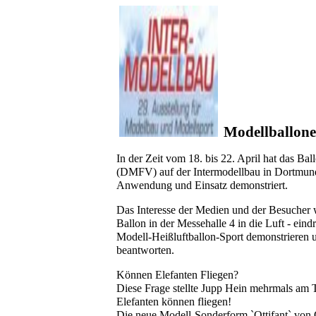
Modellballone
In der Zeit vom 18. bis 22. April hat das B
(DMFV) auf der Intermodellbau in Dortmund
Anwendung und Einsatz demonstriert.
Das Interesse der Medien und der Besucher w
Ballon in der Messehalle 4 in die Luft - e
Modell-Heißluftballon-Sport demonstrieren 
beantworten.
Können Elefanten Fliegen?
Diese Frage stellte Jupp Hein mehrmals am T
Elefanten können fliegen!
Die neue Modell-Sonderform `Ottifant` von 