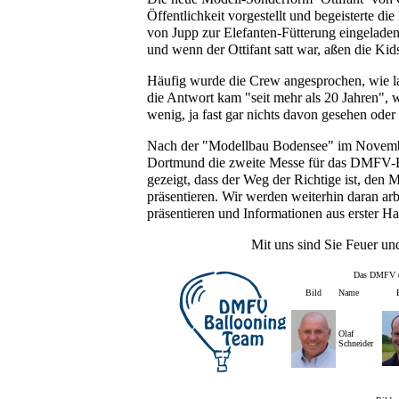
Öffentlichkeit vorgestellt und begeisterte d
von Jupp zur Elefanten-Fütterung eingeladen
und wenn der Ottifant satt war, aßen die Kids
Häufig wurde die Crew angesprochen, wie la
die Antwort kam "seit mehr als 20 Jahren", 
wenig, ja fast gar nichts davon gesehen oder
Nach der "Modellbau Bodensee" im November
Dortmund die zweite Messe für das DMFV-B
gezeigt, dass der Weg der Richtige ist, den M
präsentieren. Wir werden weiterhin daran ar
präsentieren und Informationen aus erster H
Mit uns sind Sie Feuer 
Das DMFV (D
Bild
Name
Olaf
Schneider