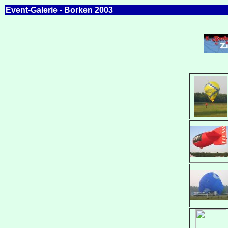
Event-Galerie - Borken 2003