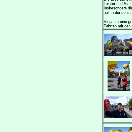
Leister und Sven
Insbesondere di
hell in der sons
Ringsum eine ge
Fahrten mit den 