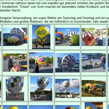
 Grenzner nahmen daran teil und standen gut platziert inmitten der großen Ba
e Sonderform "Clown" von Sven machte ein besonders hellen Eindruck und le
t dunklen Nacht.
lungene Veranstaltung, ein super Wetter am Samstag und Sonntag und ein p
Modellen und großen Ballonen, die wir hoffentlich im kommenden Jahr wieder 