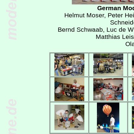
German Mod
Helmut Moser, Peter Hei
Schneid
Bernd Schwaab, Luc de Wu
Matthias Leis
Ol